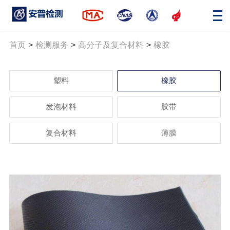
首页
>
检测服务
>
高分子及复合材料
>
橡胶
塑料
橡胶
发泡材料
胶带
复合材料
薄膜