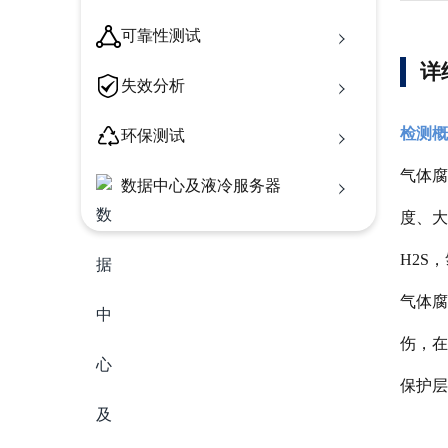
可靠性测试
详
失效分析
检测概
环保测试
气体腐
数据中心及液冷服务器
度、大
H2S
气体腐
伤，在
保护层