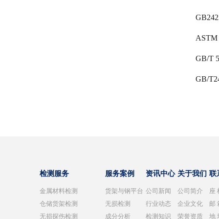
GB24
ASTM
GB/
GB/
检测服务
服务案例
资讯中心
关于我们
联
金属材料检测
货架与钢平台
公司新闻
公司简介
座
仓储货架检测
无损检测
行业动态
企业文化
邮 
无损探伤检测
成分分析
检测知识
荣誉资质
地