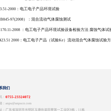
23.51-2000：电工电子产品环境试验
 B845-97(2008）：混合流动气体腐蚀测试
T 5170.11-2008 ：电工电子产品环境试验设备检验方法 腐蚀气体
T2423.51 2000：电工电子产品（试验Ke）流动混合气体腐蚀试验
系我们
 机：
0755-23324072
箱：anpu@anpucn.com
 址：广东省深圳市光明区玉塘街道田寮第一工业区9栋，11栋