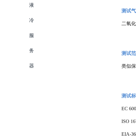
测试气
二氧化
测试范
类似保
测试标
EC 6
ISO
EIA-