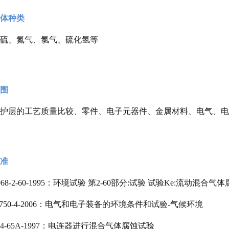
体种类
硫、氮气、氯气、硫化氢等
围
护层的工艺质量比较、零件、电子元器件、金属材料、电气、电
准
0068-2-60-1995：环境试验 第2-60部分:试验 试验Ke:流动混合
 16750-4-2006：电气和电子装备的环境条件和试验-气候环境
364-65A-1997：电连器进行混合气体腐蚀试验