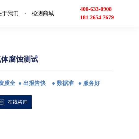
400-633-0908
关于我们
检测商城
•
181 2654 7679
气体腐蚀测试
资质全
● 出报告快 ● 数据准 ● 服务好
在线咨询