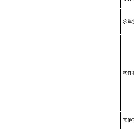
承重
构件
其他