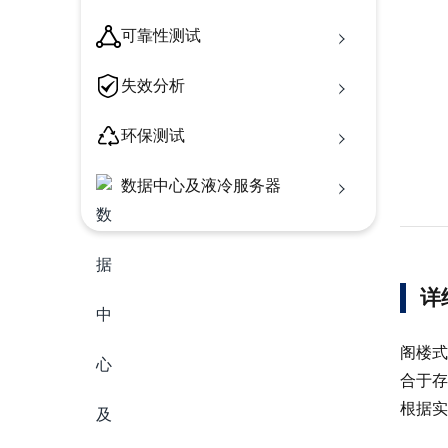
可靠性测试
失效分析
环保测试
数据中心及液冷服务器
详
阁楼式
合于存
根据实