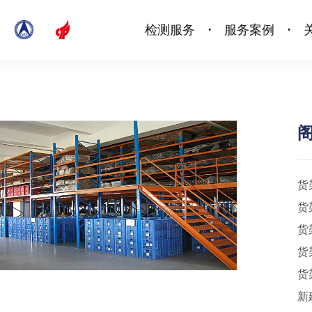
检测服务
服务案例
•
•
货
货
货
货
货
新