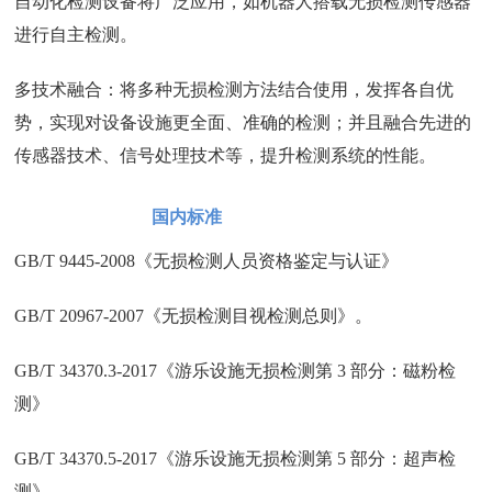
自动化检测设备将广泛应用，如机器人搭载无损检测传感器
进行自主检测。
多技术融合：将多种无损检测方法结合使用，发挥各自优
势，实现对设备设施更全面、准确的检测；并且融合先进的
传感器技术、信号处理技术等，提升检测系统的性能。
国内标准
GB/T 9445-2008《无损检测人员资格鉴定与认证》
GB/T 20967-2007《无损检测目视检测总则》。
GB/T 34370.3-2017《游乐设施无损检测第 3 部分：磁粉检
测》
GB/T 34370.5-2017《游乐设施无损检测第 5 部分：超声检
测》。