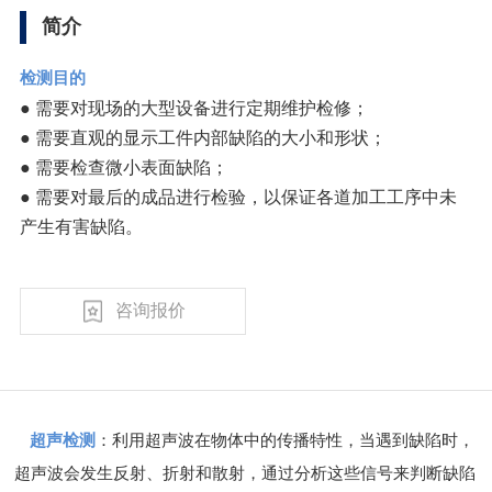
简介
检测目的
● 需要对现场的大型设备进行定期维护检修；
● 需要直观的显示工件内部缺陷的大小和形状；
● 需要检查微小表面缺陷；
● 需要对最后的成品进行检验，以保证各道加工工序中未
产生有害缺陷。
咨询报价
超声检测
：利用超声波在物体中的传播特性，当遇到缺陷时，
超声波会发生反射、折射和散射，通过分析这些信号来判断缺陷