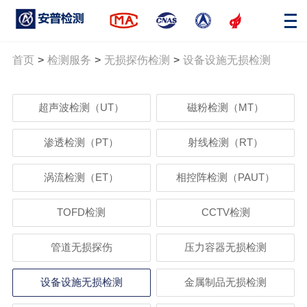
首页
>
检测服务
>
无损探伤检测
>
设备设施无损检测
超声波检测（UT）
磁粉检测（MT）
渗透检测（PT）
射线检测（RT）
涡流检测（ET）
相控阵检测（PAUT）
TOFD检测
CCTV检测
管道无损探伤
压力容器无损检测
设备设施无损检测
金属制品无损检测