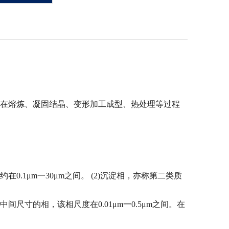
在熔炼、凝固结晶、变形加工成型、热处理等过程
.1μm一30μm之间。 (2)沉淀相，亦称第二类质
寸的相，该相尺度在0.01μm一0.5μm之间。在