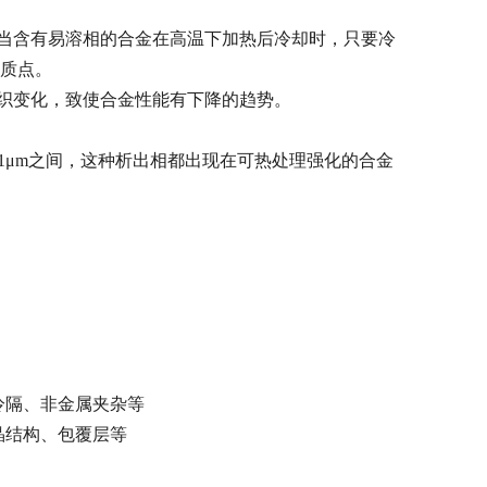
。当含有易溶相的合金在高温下加热后冷却时，只要冷
质点。
生组织变化，致使合金性能有下降的趋势。
01μm之间，这种析出相都出现在可热处理强化的合金
冷隔、非金属夹杂等
晶结构、包覆层等