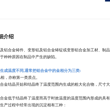
细介绍
及铝合金铸件、变形铝及铝合金铸锭或变形铝合金加工材、制品
于种种原因在制品中产生的缺陷。
的生成温度不同,通常把铝合金中的金相分为三类:
)结晶相，亦称第一类质点。
合金结晶开始和结晶终了温度范围内生成的粗大化合物，尺寸大约在0
。
合金低于结晶终了温度而高于时效温度的温度范围内形成的具有中间尺
金生产过程中经常出现的沉淀相有三种：