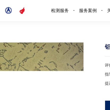
检测服务
服务案例
•
•
评
指
提