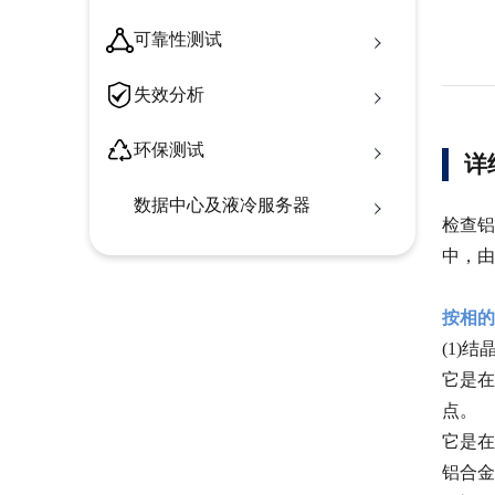
可靠性测试
失效分析
环保测试
详
数据中心及液冷服务器
检查铝
中，由
按相
(1
它是在
点
它是在
铝合