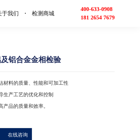
400-633-0908
关于我们
检测商城
•
181 2654 7679
铝及铝合金金相检验
估材料的质量、性能和可加工性
导生产工艺的优化和控制
高产品的质量和效率。
在线咨询